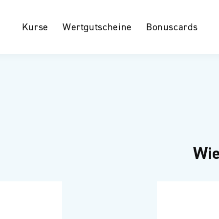
Kurse
Wertgutscheine
Bonuscards
Wie