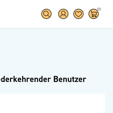
(0)
derkehrender Benutzer