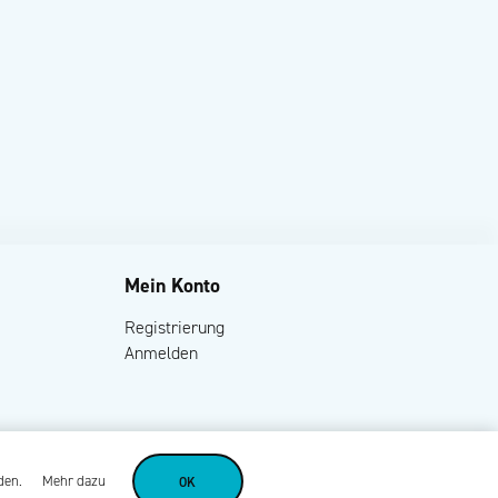
Mein Konto
Registrierung
Anmelden
den.
Mehr dazu
OK