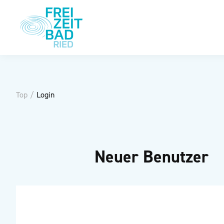
Top
/
Login
Neuer Benutzer