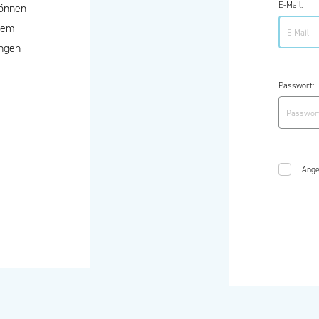
E-Mail:
können
 dem
ungen
Passwort:
Ange