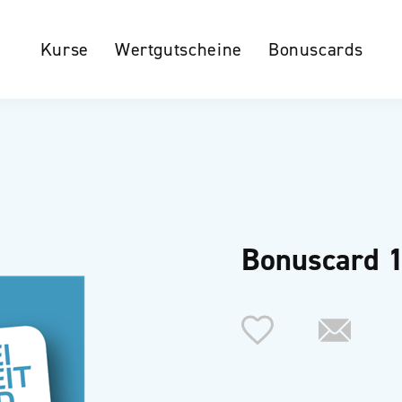
Kurse
Wertgutscheine
Bonuscards
Bonuscard 