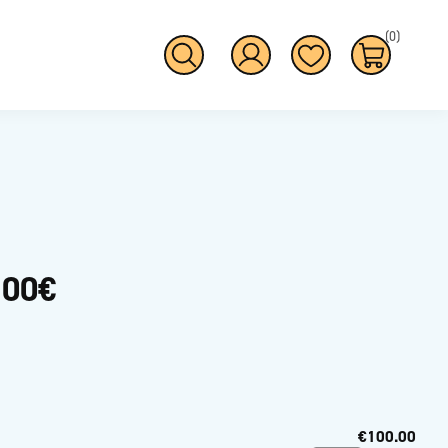
(0)
100€
€100.00