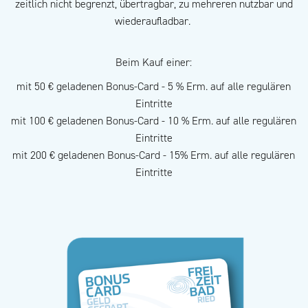
zeitlich nicht begrenzt, übertragbar, zu mehreren nutzbar und
wiederaufladbar.
Beim Kauf einer:
mit 50 € geladenen Bonus-Card - 5 % Erm. auf alle regulären
Eintritte
mit 100 € geladenen Bonus-Card - 10 % Erm. auf alle regulären
Eintritte
mit 200 € geladenen Bonus-Card - 15% Erm. auf alle regulären
Eintritte