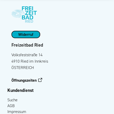
Widerruf
Freizeitbad Ried
Volksfeststraße 14
4910 Ried im Innkreis
ÖSTERREICH
Öffnungszeiten
Kundendienst
Suche
AGB
Impressum