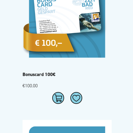
Bonuscard 100€
€100.00