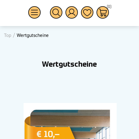
(0)
Top
/
Wertgutscheine
Wertgutscheine