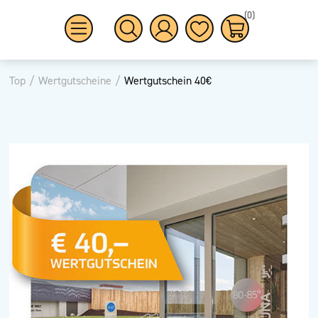
(0)
Top
/
Wertgutscheine
/
Wertgutschein 40€