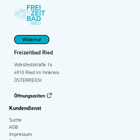
Widerruf
Freizeitbad Ried
Volksfeststraße 14
4910 Ried im Innkreis
ÖSTERREICH
Öffnungszeiten
Kundendienst
Suche
AGB
Impressum