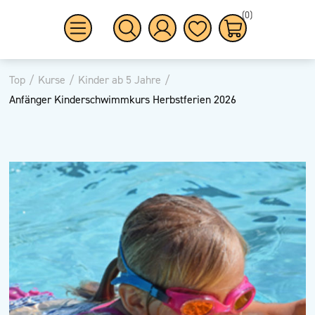
(0)
Top
/
Kurse
/
Kinder ab 5 Jahre
/
Anfänger Kinderschwimmkurs Herbstferien 2026