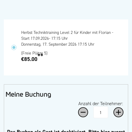
Herbst Techniktraining Level 2 für Kinder mit Florian -
Start 17.09.2026- 17:15 Uhr
Donnerstag, 17. September 2026 17:15 Uhr
(Freie Plätze 5)
**
€85.00
Meine Buchung
Anzahl der Teilnehmer:
Das Buchen als Gast ist deaktiviert.
Bitte hier zuerst