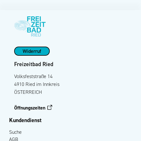
Widerruf
Freizeitbad Ried
Volksfeststraße 14
4910 Ried im Innkreis
ÖSTERREICH
Öffnungszeiten
Kundendienst
Suche
AGB