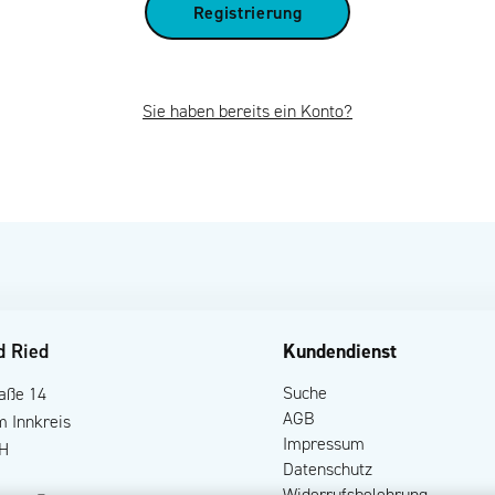
Sie haben bereits ein Konto?
d Ried
Kundendienst
Suche
raße 14
AGB
m Innkreis
Impressum
H
Datenschutz
Widerrufsbelehrung