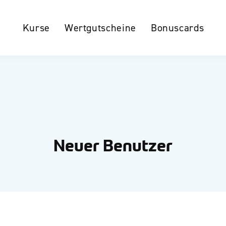
Kurse
Wertgutscheine
Bonuscards
Neuer Benutzer