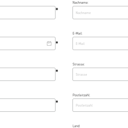
Nachname:
*
E-Mail:
*
Strasse:
*
Postleitzahl:
*
Land: