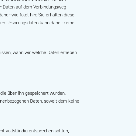
ler Daten auf dem Verbindungsweg
her wie folgt hin: Sie erhalten diese
 den Ursprungsdaten kann daher keine
wissen, wann wir welche Daten erheben
 die über ihn gespeichert wurden.
rsonenbezogenen Daten, soweit dem keine
ht vollständig entsprechen sollten,