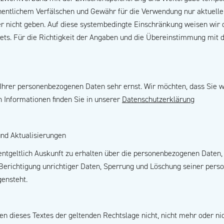
ehentlichem Verfälschen und Gewähr für die Verwendung nur aktuel
er nicht geben. Auf diese systembedingte Einschränkung weisen wir da
ets. Für die Richtigkeit der Angaben und die Übereinstimmung mit
Ihrer personenbezogenen Daten sehr ernst. Wir möchten, dass Sie 
n Informationen finden Sie in unserer
Datenschutzerklärung
nd Aktualisierungen
entgeltlich Auskunft zu erhalten über die personenbezogenen Daten,
f Berichtigung unrichtiger Daten, Sperrung und Löschung seiner pe
gensteht.
n dieses Textes der geltenden Rechtslage nicht, nicht mehr oder nic