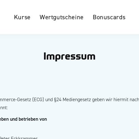
Kurse
Wertgutscheine
Bonuscards
Impressum
ommerce-Gesetz (ECG) und §24 Mediengesetz geben wir hiermit nach
nnt:
ben und betrieben von
 Peter Eckkrammer