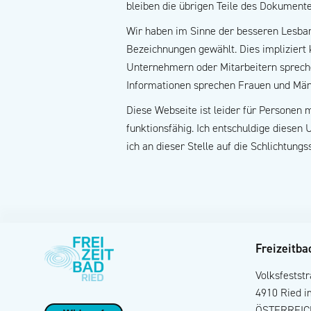
bleiben die übrigen Teile des Dokumentes
Wir haben im Sinne der besseren Lesbar
Bezeichnungen gewählt. Dies impliziert 
Unternehmern oder Mitarbeitern spreche
Informationen sprechen Frauen und Män
Diese Webseite ist leider für Personen 
funktionsfähig. Ich entschuldige diesen
ich an dieser Stelle auf die Schlichtungs
Freizeitba
Volksfestst
4910 Ried i
ÖSTERREIC