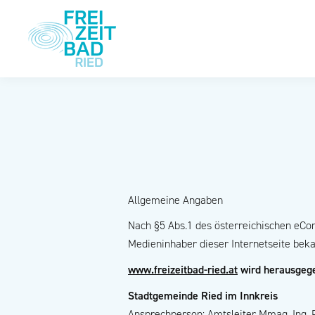
Allgemeine Angaben
Nach §5 Abs.1 des österreichischen eC
Medieninhaber dieser Internetseite beka
www.freizeitbad-ried.at
wird herausgege
Stadtgemeinde Ried im Innkreis
Ansprechperson: Amtsleiter Mmag. Ing.