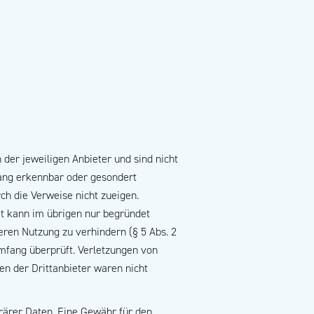
der jeweiligen Anbieter und sind nicht
ang erkennbar oder gesondert
ch die Verweise nicht zueigen.
it kann im übrigen nur begründet
ren Nutzung zu verhindern (§ 5 Abs. 2
mfang überprüft. Verletzungen von
n der Drittanbieter waren nicht
rärer Daten. Eine Gewähr für den