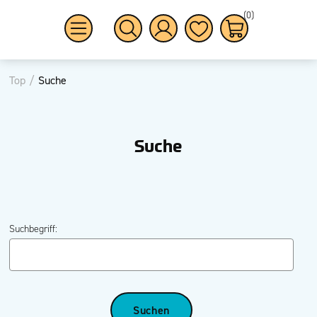
(0)
Top
/
Suche
Suche
Suchbegriff: