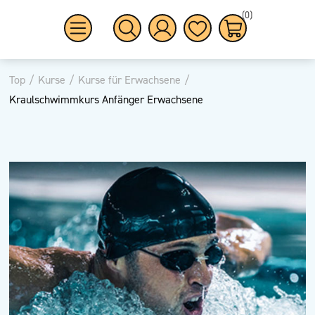
(0)
Top
/
Kurse
/
Kurse für Erwachsene
/
Kraulschwimmkurs Anfänger Erwachsene