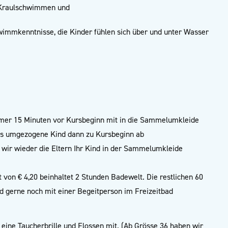
m Kraulschwimmen und
immkenntnisse, die Kinder fühlen sich über und unter Wasser
mer 15 Minuten vor Kursbeginn mit in die Sammelumkleide
das umgezogene Kind dann zu Kursbeginn ab
wir wieder die Eltern Ihr Kind in der Sammelumkleide
t von € 4,20 beinhaltet 2 Stunden Badewelt. Die restlichen 60
d gerne noch mit einer Begeitperson im Freizeitbad
 eine Taucherbrille und Flossen mit. (Ab Grösse 36 haben wir