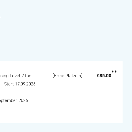
6
**
€85.00
ning Level 2 für
(Freie Plätze 5)
 - Start 17.09.2026-
September 2026