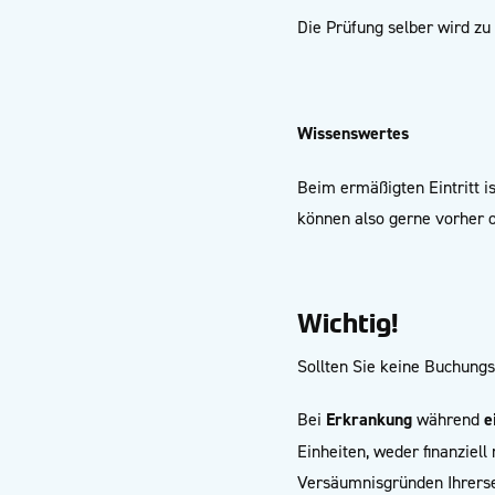
Die Prüfung selber wird zu
Wissenswertes
Beim ermäßigten Eintritt i
können also gerne vorher o
Wichtig!
Sollten Sie keine Buchungsb
Bei
Erkrankung
während
e
Einheiten, weder finanziel
Versäumnisgründen Ihrerse