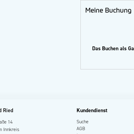
Meine Buchung
Das Buchen als Gas
d Ried
Kundendienst
Suche
raße 14
AGB
m Innkreis