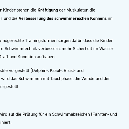
r Kinder stehen die
Kräftigung
der Muskulatur, die
er
und die
Verbesserung des schwimmerischen Könnens
im
indgerechte Trainingsformen sorgen dafür, dass die Kinder
hre Schwimmtechnik verbessern, mehr Sicherheit im Wasser
Kraft und Kondition aufbauen.
le vorgestellt (Delphin-, Kraul-, Brust- und
wird das Schwimmen mit Tauchphase, die Wende und der
orgestellt
 wird auf die Prüfung für ein Schwimmabzeichen (Fahrten- und
iniert.