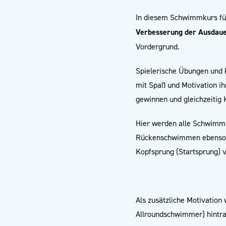
In diesem Schwimmkurs fü
Verbesserung der Ausdau
Vordergrund.
Spielerische Übungen und k
mit Spaß und Motivation i
gewinnen und gleichzeitig 
Hier werden alle Schwimmsti
Rückenschwimmen ebenso 
Kopfsprung (Startsprung) v
Als zusätzliche Motivation
Allroundschwimmer) hintra