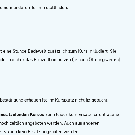
 einem anderen Termin stattfinden.
st eine Stunde Badewelt zusätzlich zum Kurs inkludiert. Sie
der nachher das Freizeitbad nützen (je nach Öffnungszeiten).
estätigung erhalten ist Ihr Kursplatz nicht fix gebucht!
ines laufenden Kurses
kann leider kein Ersatz für entfallene
l noch zeitlich angeboten werden. Auch aus anderen
its kann kein Ersatz angeboten werden.