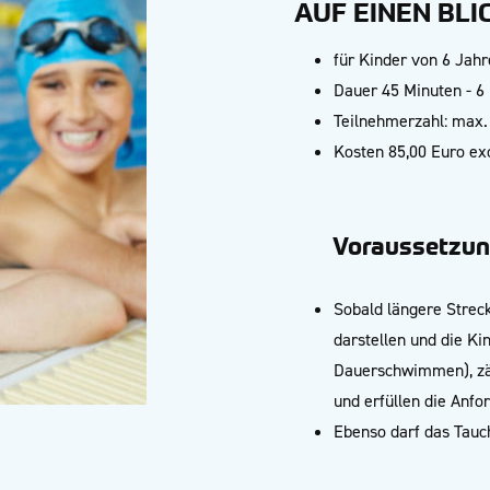
AUF EINEN BLI
für Kinder von 6 Jahr
Dauer 45 Minuten - 6 
Teilnehmerzahl: max.
Kosten 85,00 Euro excl
Voraussetzun
Sobald längere Stre
darstellen und die K
Dauerschwimmen), zäh
und erfüllen die Anfo
Ebenso darf das Tauc