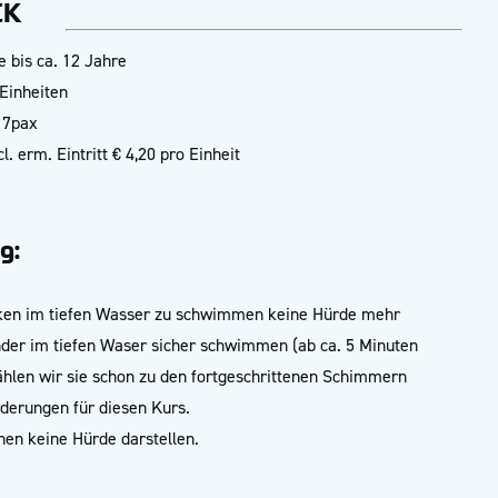
CK
e bis ca. 12 Jahre
Einheiten
 7pax
. erm. Eintritt € 4,20 pro Einheit
g:
cken im tiefen Wasser zu schwimmen keine Hürde mehr
inder im tiefen Waser sicher schwimmen (ab ca. 5 Minuten
len wir sie schon zu den fortgeschrittenen Schimmern
rderungen für diesen Kurs.
hen keine Hürde darstellen.